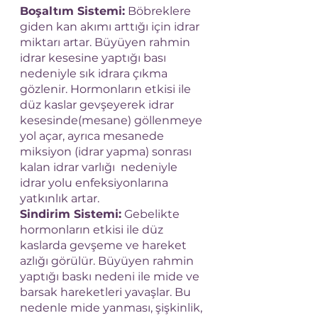
Boşaltım Sistemi:
 Böbreklere 
giden kan akımı arttığı için idrar 
miktarı artar. Büyüyen rahmin 
idrar kesesine yaptığı bası 
nedeniyle sık idrara çıkma 
gözlenir. Hormonların etkisi ile 
düz kaslar gevşeyerek idrar 
kesesinde(mesane) göllenmeye 
yol açar, ayrıca mesanede 
miksiyon (idrar yapma) sonrası 
kalan idrar varlığı  nedeniyle 
idrar yolu enfeksiyonlarına 
yatkınlık artar. 
Sindirim Sistemi:
 Gebelikte 
hormonların etkisi ile düz 
kaslarda gevşeme ve hareket 
azlığı görülür. Büyüyen rahmin 
yaptığı baskı nedeni ile mide ve 
barsak hareketleri yavaşlar. Bu 
nedenle mide yanması, şişkinlik, 