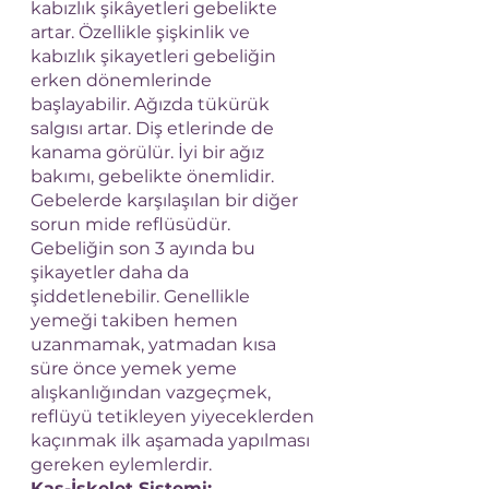
kabızlık şikâyetleri gebelikte 
artar. Özellikle şişkinlik ve 
kabızlık şikayetleri gebeliğin 
erken dönemlerinde 
başlayabilir. Ağızda tükürük 
salgısı artar. Diş etlerinde de 
kanama görülür. İyi bir ağız 
bakımı, gebelikte önemlidir. 
Gebelerde karşılaşılan bir diğer 
sorun mide reflüsüdür. 
Gebeliğin son 3 ayında bu 
şikayetler daha da 
şiddetlenebilir. Genellikle 
yemeği takiben hemen 
uzanmamak, yatmadan kısa 
süre önce yemek yeme 
alışkanlığından vazgeçmek, 
reflüyü tetikleyen yiyeceklerden 
kaçınmak ilk aşamada yapılması 
gereken eylemlerdir.
Kas-İskelet Sistemi: