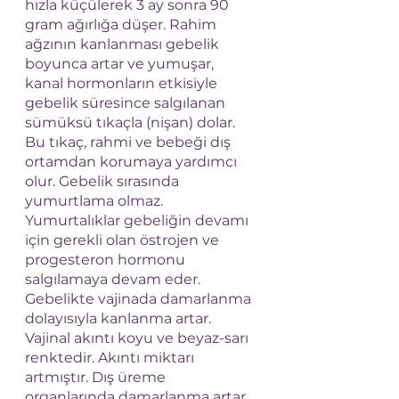
hızla küçülerek 3 ay sonra 90 
gram ağırlığa düşer. Rahim 
ağzının kanlanması gebelik 
boyunca artar ve yumuşar,  
kanal hormonların etkisiyle 
gebelik süresince salgılanan 
sümüksü tıkaçla (nişan) dolar. 
Bu tıkaç, rahmi ve bebeği dış 
ortamdan korumaya yardımcı 
olur. Gebelik sırasında 
yumurtlama olmaz. 
Yumurtalıklar gebeliğin devamı 
için gerekli olan östrojen ve 
progesteron hormonu 
salgılamaya devam eder. 
Gebelikte vajinada damarlanma 
dolayısıyla kanlanma artar. 
Vajinal akıntı koyu ve beyaz-sarı 
renktedir. Akıntı miktarı 
artmıştır. Dış üreme 
organlarında damarlanma artar 