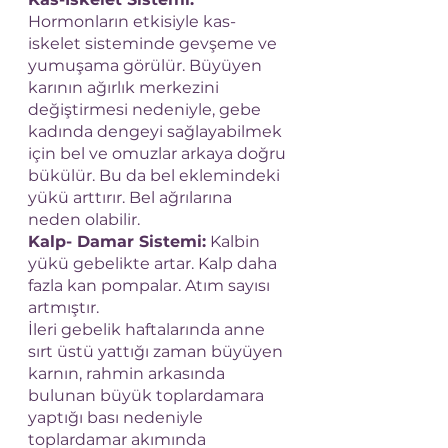
Hormonların etkisiyle kas-
iskelet sisteminde gevşeme ve 
yumuşama görülür. Büyüyen 
karının ağırlık merkezini 
değiştirmesi nedeniyle, gebe 
kadında dengeyi sağlayabilmek 
için bel ve omuzlar arkaya doğru 
bükülür. Bu da bel eklemindeki 
yükü arttırır. Bel ağrılarına 
neden olabilir. 
Kalp- Damar Sistemi:
 Kalbin 
yükü gebelikte artar. Kalp daha 
fazla kan pompalar. Atım sayısı 
artmıştır. 
İleri gebelik haftalarında anne 
sırt üstü yattığı zaman büyüyen 
karnın, rahmin arkasında 
bulunan büyük toplardamara 
yaptığı bası nedeniyle 
toplardamar akımında 