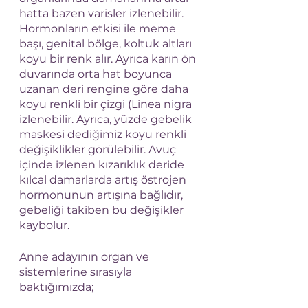
hatta bazen varisler izlenebilir. 
Hormonların etkisi ile meme 
başı, genital bölge, koltuk altları 
koyu bir renk alır. Ayrıca karın ön 
duvarında orta hat boyunca 
uzanan deri rengine göre daha 
koyu renkli bir çizgi (Linea nigra 
izlenebilir. Ayrıca, yüzde gebelik 
maskesi dediğimiz koyu renkli 
değişiklikler görülebilir. Avuç 
içinde izlenen kızarıklık deride 
kılcal damarlarda artış östrojen 
hormonunun artışına bağlıdır, 
gebeliği takiben bu değişikler 
kaybolur.
Anne adayının organ ve 
sistemlerine sırasıyla 
baktığımızda;