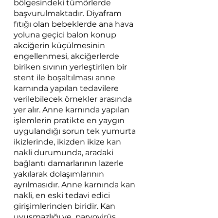
bölgesindeki tümörlerde 
başvurulmaktadır. Diyafram 
fıtığı olan bebeklerde ana hava 
yoluna geçici balon konup 
akciğerin küçülmesinin 
engellenmesi, akciğerlerde 
biriken sıvının yerleştirilen bir 
stent ile boşaltılması anne 
karnında yapılan tedavilere 
verilebilecek örnekler arasında 
yer alır. Anne karnında yapılan 
işlemlerin pratikte en yaygın 
uygulandığı sorun tek yumurta 
ikizlerinde, ikizden ikize kan 
nakli durumunda, aradaki 
bağlantı damarlarının lazerle 
yakılarak dolaşımlarının 
ayrılmasıdır. Anne karnında kan 
nakli, en eski tedavi edici 
girişimlerinden biridir. Kan 
uyuşmazlığı ve  parvovirüs 