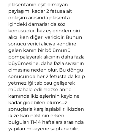
plasentanın eşit olmayan 
paylaşımı kadar 2 fetusa ait 
dolaşım arasında plasenta 
içindeki damarlar da söz 
konusudur. İkiz eşlerinden biri 
alıcı iken diğeri vericidir. Bunun 
sonucu verici alıcıya kendine 
gelen kanın bir bölümünü 
pompalayarak alıcının daha fazla 
büyümesine, daha fazla sıvısının 
olmasına neden olur. Bu döngü 
sonucunda her 2 fetusta da kalp 
yetmezliği tablosu gelişerek 
müdahale edilmezse anne 
karnında ikiz eşlerinin kaybına 
kadar gidebilen olumsuz 
sonuçlarla karşılaşılabilir. İkizden 
ikize kan naklinin erken 
bulguları 11-14 haftalara arasında 
yapılan muayene saptanabilir. 