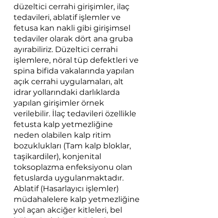
düzeltici cerrahi girişimler, ilaç 
tedavileri, ablatif işlemler ve 
fetusa kan nakli gibi girişimsel 
tedaviler olarak dört ana gruba 
ayırabiliriz. Düzeltici cerrahi 
işlemlere, nöral tüp defektleri ve 
spina bifida vakalarında yapılan 
açık cerrahi uygulamaları, alt 
idrar yollarındaki darlıklarda 
yapılan girişimler örnek 
verilebilir. İlaç tedavileri özellikle 
fetusta kalp yetmezliğine 
neden olabilen kalp ritim 
bozuklukları (Tam kalp bloklar, 
taşikardiler), konjenital 
toksoplazma enfeksiyonu olan 
fetuslarda uygulanmaktadır. 
Ablatif (Hasarlayıcı işlemler) 
müdahalelere kalp yetmezliğine 
yol açan akciğer kitleleri, bel 