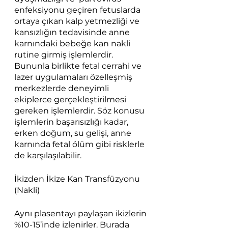
enfeksiyonu geçiren fetuslarda 
ortaya çıkan kalp yetmezliği ve 
kansızlığın tedavisinde anne 
karnındaki bebeğe kan nakli  
rutine girmiş işlemlerdir. 
Bununla birlikte fetal cerrahi ve 
lazer uygulamaları özelleşmiş 
merkezlerde deneyimli 
ekiplerce gerçekleştirilmesi 
gereken işlemlerdir. Söz konusu 
işlemlerin başarısızlığı kadar, 
erken doğum, su gelişi, anne 
karnında fetal ölüm gibi risklerle 
de karşılaşılabilir.
İkizden İkize Kan Transfüzyonu 
(Nakli)
Aynı plasentayı paylaşan ikizlerin 
%10-15’inde izlenirler. Burada 