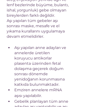
lenf bezlerinde büyüme, bulantı, 
ishal, yorgunluk) gebe olmayan 
bireylerden farklı değildir.
Aşı yapılan tüm gebeler aşı 
sonrası maske, mesafe ve el 
yıkama kurallarını uygulamaya 
devam etmelidirler.
Aşı yapılan anne adayları ve 
annelerde üretilen 
koruyucu antikorlar 
plasenta üzerinden fetal 
dolaşıma geçerek doğum 
sonrası dönemde 
yenidoğanın korunmasına 
katkıda bulunmaktadır. 
Emziren annelere mRNA 
aşısı yapılabilir.
Gebelik planlayan tüm anne 
adayları aşı yaptırabilir ve aşı 