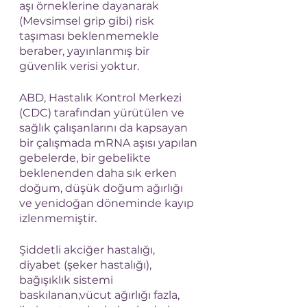
aşı örneklerine dayanarak 
(Mevsimsel grip gibi) risk 
taşıması beklenmemekle 
beraber, yayınlanmış bir 
güvenlik verisi yoktur.
ABD, Hastalık Kontrol Merkezi 
(CDC) tarafından yürütülen ve 
sağlık çalışanlarını da kapsayan 
bir çalışmada mRNA aşısı yapılan 
gebelerde, bir gebelikte 
beklenenden daha sık erken 
doğum, düşük doğum ağırlığı 
ve yenidoğan döneminde kayıp 
izlenmemiştir. 
Şiddetli akciğer hastalığı, 
diyabet (şeker hastalığı), 
bağışıklık sistemi 
baskılanan,vücut ağırlığı fazla, 