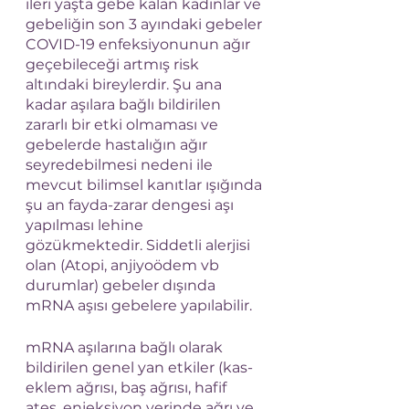
ileri yaşta gebe kalan kadınlar ve 
gebeliğin son 3 ayındaki gebeler 
COVID-19 enfeksiyonunun ağır 
geçebileceği artmış risk 
altındaki bireylerdir. Şu ana 
kadar aşılara bağlı bildirilen 
zararlı bir etki olmaması ve 
gebelerde hastalığın ağır 
seyredebilmesi nedeni ile 
mevcut bilimsel kanıtlar ışığında 
şu an fayda-zarar dengesi aşı 
yapılması lehine 
gözükmektedir. Siddetli alerjisi 
olan (Atopi, anjiyoödem vb 
durumlar) gebeler dışında 
mRNA aşısı gebelere yapılabilir.
mRNA aşılarına bağlı olarak 
bildirilen genel yan etkiler (kas-
eklem ağrısı, baş ağrısı, hafif 
ateş, enjeksiyon yerinde ağrı ve 