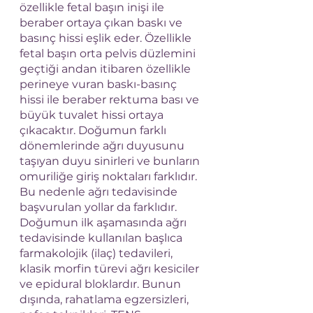
özellikle fetal başın inişi ile 
beraber ortaya çıkan baskı ve 
basınç hissi eşlik eder. Özellikle 
fetal başın orta pelvis düzlemini 
geçtiği andan itibaren özellikle 
perineye vuran baskı-basınç 
hissi ile beraber rektuma bası ve 
büyük tuvalet hissi ortaya 
çıkacaktır. Doğumun farklı 
dönemlerinde ağrı duyusunu 
taşıyan duyu sinirleri ve bunların 
omuriliğe giriş noktaları farklıdır. 
Bu nedenle ağrı tedavisinde 
başvurulan yollar da farklıdır. 
Doğumun ilk aşamasında ağrı 
tedavisinde kullanılan başlıca 
farmakolojik (ilaç) tedavileri, 
klasik morfin türevi ağrı kesiciler 
ve epidural bloklardır. Bunun 
dışında, rahatlama egzersizleri, 