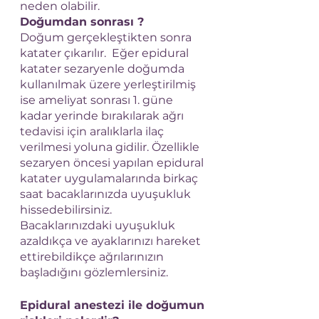
neden olabilir.
Doğumdan sonrası ?
Doğum gerçekleştikten sonra 
katater çıkarılır.  Eğer epidural 
katater sezaryenle doğumda 
kullanılmak üzere yerleştirilmiş 
ise ameliyat sonrası 1. güne 
kadar yerinde bırakılarak ağrı 
tedavisi için aralıklarla ilaç 
verilmesi yoluna gidilir. Özellikle 
sezaryen öncesi yapılan epidural 
katater uygulamalarında birkaç 
saat bacaklarınızda uyuşukluk 
hissedebilirsiniz. 
Bacaklarınızdaki uyuşukluk 
azaldıkça ve ayaklarınızı hareket 
ettirebildikçe ağrılarınızın 
başladığını gözlemlersiniz. 
Epidural anestezi ile doğumun 