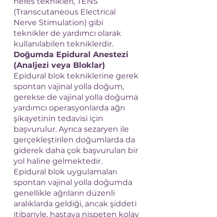
nefes teknikleri, TENS 
(Transcutaneous Electrical 
Nerve Stimulation) gibi 
teknikler de yardımcı olarak 
kullanılabilen tekniklerdir.
Doğumda Epidural Anestezi 
(Analjezi veya Bloklar)
Epidural blok tekniklerine gerek 
spontan vajinal yolla doğum, 
gerekse de vajinal yolla doğuma 
yardımcı operasyonlarda ağrı 
şikayetinin tedavisi için 
başvurulur. Ayrıca sezaryen ile 
gerçekleştirilen doğumlarda da 
giderek daha çok başvurulan bir 
yol haline gelmektedir.
Epidural blok uygulamaları 
spontan vajinal yolla doğumda 
genellikle ağrıların düzenli 
aralıklarda geldiği, ancak şiddeti 
itibariyle, hastaya nispeten kolay 