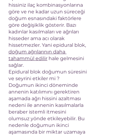
hissiniz ilaç kombinasyonlarına 
göre ve ne kadar uzun süreceği 
doğum esnasındaki faktörlere 
göre değişiklik gösterir. Bazı 
kadınlar kasılmaları ve ağrıları 
hisseder ama acı olarak 
hissetmezler. Yani epidural blok, 
doğum ağrılarının daha 
tahammül edilir
 hale gelmesini 
sağlar.
Epidural blok doğumun süresini 
ve seyrini etkiler mi ?
Doğumun ikinci döneminde 
annenin katılımını gerektiren 
aşamada ağrı hissini azaltması 
nedeni ile annenin kasılmalarla 
beraber istemli itmesini 
olumsuz yönde etkileyebilir. Bu 
nedenle doğumun ikinci 
aşamasında bir miktar uzamaya 