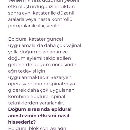
Verilen ilk test dozunun yeterli 
etki oluşturduğu izlendikten 
sonra aynı katater ile düzenli 
aralarla veya hasta kontrollü 
pompalar ile ilaç verilir.
Epidural katater güncel 
uygulamalarda daha çok vajinal 
yolla doğum planlanan ve 
doğum eylemi takip edilen 
gebelerde doğum öncesinde 
ağrı tedavisi için 
uygulanmaktadır. Sezaryen 
operasyonlarında spinal veya 
giderek daha çok uygulanan 
kombine epidural-spinal 
tekniklerden yararlanılır.
Doğum sırasında epidural 
anestezinin etkisini nasıl 
hissederiz?
Epidural blok sonrası ağrı 