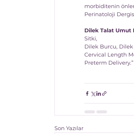
morbiditenin önle
Perinatoloji Dergis
Dilek Talat Umut 
Sitki,
Dilek Burcu, Dilek
Cervical Length M
Preterm Delivery.”
Son Yazılar