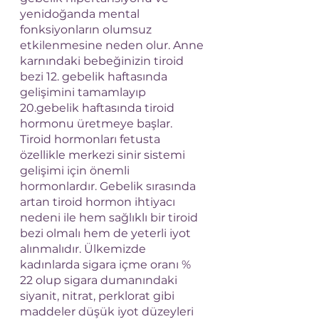
yenidoğanda mental 
fonksiyonların olumsuz 
etkilenmesine neden olur. Anne 
karnındaki bebeğinizin tiroid 
bezi 12. gebelik haftasında 
gelişimini tamamlayıp 
20.gebelik haftasında tiroid 
hormonu üretmeye başlar. 
Tiroid hormonları fetusta 
özellikle merkezi sinir sistemi 
gelişimi için önemli 
hormonlardır. Gebelik sırasında 
artan tiroid hormon ihtiyacı 
nedeni ile hem sağlıklı bir tiroid 
bezi olmalı hem de yeterli iyot 
alınmalıdır. Ülkemizde 
kadınlarda sigara içme oranı % 
22 olup sigara dumanındaki 
siyanit, nitrat, perklorat gibi 
maddeler düşük iyot düzeyleri 