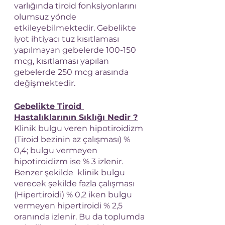
varlığında tiroid fonksiyonlarını 
olumsuz yönde 
etkileyebilmektedir. Gebelikte 
iyot ihtiyacı tuz kısıtlaması 
yapılmayan gebelerde 100-150 
mcg, kısıtlaması yapılan 
gebelerde 250 mcg arasında 
değişmektedir.
Gebelikte Tiroid 
Hastalıklarının Sıklığı Nedir ?
Klinik bulgu veren hipotiroidizm 
(Tiroid bezinin az çalışması) % 
0,4; bulgu vermeyen 
hipotiroidizm ise % 3 izlenir. 
Benzer şekilde  klinik bulgu 
verecek şekilde fazla çalışması 
(Hipertiroidi) % 0,2 iken bulgu 
vermeyen hipertiroidi % 2,5 
oranında izlenir. Bu da toplumda 