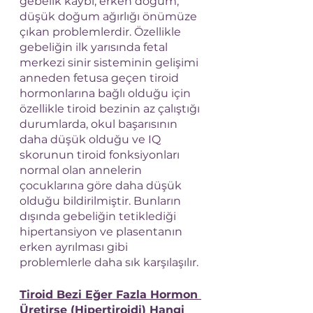
gebelik kaybı, erken doğum, 
düşük doğum ağırlığı önümüze 
çıkan problemlerdir. Özellikle 
gebeliğin ilk yarısında fetal 
merkezi sinir sisteminin gelişimi 
anneden fetusa geçen tiroid 
hormonlarına bağlı olduğu için 
özellikle tiroid bezinin az çalıştığı 
durumlarda, okul başarısının 
daha düşük olduğu ve IQ 
skorunun tiroid fonksiyonları 
normal olan annelerin 
çocuklarına göre daha düşük 
olduğu bildirilmiştir. Bunların 
dışında gebeliğin tetiklediği 
hipertansiyon ve plasentanın 
erken ayrılması gibi 
problemlerle daha sık karşılaşılır.
Tiroid Bezi Eğer Fazla Hormon 
Üretirse (Hipertiroidi) Hangi 