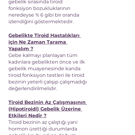
gebelik sırasında tiroid 
fonksiyon bozukluklarının 
neredeyse % 6 gibi bir oranda 
izlendiğini göstermektedir.
Gebelikte Tiroid Hastalıkları 
için Ne Zaman Tarama 
Yapalım ?
Gebe kalmayı planlayan tüm 
kadınlara gebelikten önce ve ilk 
gebelik muayenesinde kanda 
tiroid fonksiyon testleri ile tiroid 
bezinin yeterli çalışıp çalışmadığı 
değerlendirilmelidir.
Tiroid Bezinin Az Çalışmasının 
(Hipotiroidi) Gebelik Üzerine 
Etkileri Nedir ?
Tiroid bezinin az çalıştığı yani 
hormon ürettiği durumlarda 