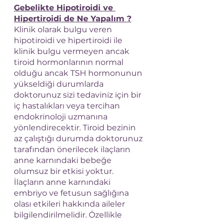
Gebelikte Hipotiroidi ve 
Hipertiroidi de Ne Yapalım ?
Klinik olarak bulgu veren 
hipotiroidi ve hipertiroidi ile 
klinik bulgu vermeyen ancak 
tiroid hormonlarının normal 
olduğu ancak TSH hormonunun 
yükseldiği durumlarda 
doktorunuz sizi tedaviniz için bir 
iç hastalıkları veya tercihan 
endokrinoloji uzmanına 
yönlendirecektir. Tiroid bezinin 
az çalıştığı durumda doktorunuz 
tarafından önerilecek ilaçların 
anne karnındaki bebeğe 
olumsuz bir etkisi yoktur. 
İlaçların anne karnındaki 
embriyo ve fetusun sağlığına 
olası etkileri hakkında aileler 
bilgilendirilmelidir. Özellikle 