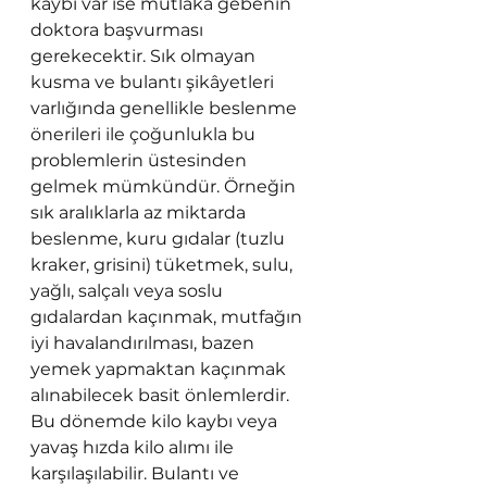
kaybı var ise mutlaka gebenin 
doktora başvurması 
gerekecektir. Sık olmayan 
kusma ve bulantı şikâyetleri 
varlığında genellikle beslenme 
önerileri ile çoğunlukla bu 
problemlerin üstesinden 
gelmek mümkündür. Örneğin 
sık aralıklarla az miktarda 
beslenme, kuru gıdalar (tuzlu 
kraker, grisini) tüketmek, sulu, 
yağlı, salçalı veya soslu 
gıdalardan kaçınmak, mutfağın 
iyi havalandırılması, bazen 
yemek yapmaktan kaçınmak 
alınabilecek basit önlemlerdir. 
Bu dönemde kilo kaybı veya 
yavaş hızda kilo alımı ile 
karşılaşılabilir. Bulantı ve 