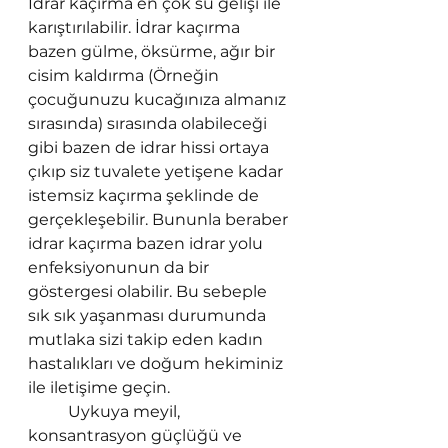
İdrar kaçırma en çok su gelişi ile 
karıştırılabilir. İdrar kaçırma 
bazen gülme, öksürme, ağır bir 
cisim kaldırma (Örneğin 
çocuğunuzu kucağınıza almanız 
sırasında) sırasında olabileceği 
gibi bazen de idrar hissi ortaya 
çıkıp siz tuvalete yetişene kadar 
istemsiz kaçırma şeklinde de 
gerçekleşebilir. Bununla beraber 
idrar kaçırma bazen idrar yolu 
enfeksiyonunun da bir 
göstergesi olabilir. Bu sebeple 
sık sık yaşanması durumunda 
mutlaka sizi takip eden kadın 
hastalıkları ve doğum hekiminiz 
ile iletişime geçin.
Uykuya meyil, 
konsantrasyon güçlüğü ve 