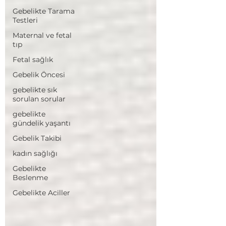
Gebelikte Tarama
Testleri
Maternal ve fetal
tıp
Fetal sağlık
Gebelik Öncesi
gebelikte sık
sorulan sorular
gebelikte
gündelik yaşantı
Gebelik Takibi
kadın sağlığı
Gebelikte
Beslenme
Gebelikte Aciller