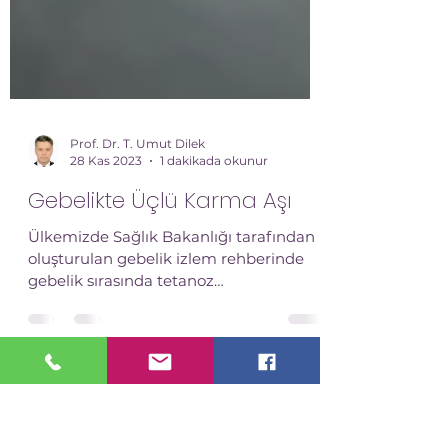
Prof. Dr. T. Umut Dilek
28 Kas 2023
1 dakikada okunur
Gebelikte Üçlü Karma Aşı
Ülkemizde Sağlık Bakanlığı tarafından
oluşturulan gebelik izlem rehberinde
gebelik sırasında tetanoz
bağışıklamasına (aşılamasına) yer...