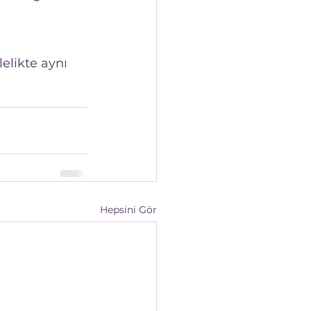
elikte aynı 
Hepsini Gör