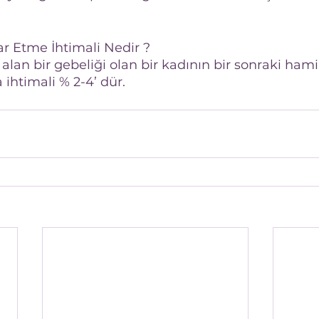
ar Etme İhtimali Nedir ?
 alan bir gebeliği olan bir kadının bir sonraki hamil
 ihtimali % 2-4’ dür.