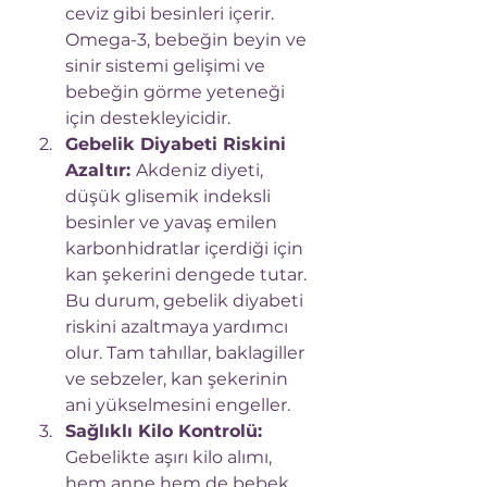
ceviz gibi besinleri içerir. 
Omega-3, bebeğin beyin ve 
sinir sistemi gelişimi ve 
bebeğin görme yeteneği 
için destekleyicidir.
Gebelik Diyabeti Riskini 
Azaltır: 
Akdeniz diyeti, 
düşük glisemik indeksli 
besinler ve yavaş emilen 
karbonhidratlar içerdiği için 
kan şekerini dengede tutar. 
Bu durum, gebelik diyabeti 
riskini azaltmaya yardımcı 
olur. Tam tahıllar, baklagiller 
ve sebzeler, kan şekerinin 
ani yükselmesini engeller.
Sağlıklı Kilo Kontrolü: 
Gebelikte aşırı kilo alımı, 
hem anne hem de bebek 