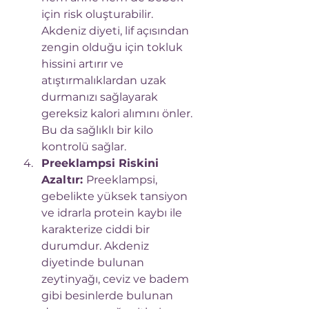
için risk oluşturabilir. 
Akdeniz diyeti, lif açısından 
zengin olduğu için tokluk 
hissini artırır ve 
atıştırmalıklardan uzak 
durmanızı sağlayarak 
gereksiz kalori alımını önler. 
Bu da sağlıklı bir kilo 
kontrolü sağlar.
Preeklampsi Riskini 
Azaltır: 
Preeklampsi, 
gebelikte yüksek tansiyon 
ve idrarla protein kaybı ile 
karakterize ciddi bir 
durumdur. Akdeniz 
diyetinde bulunan 
zeytinyağı, ceviz ve badem 
gibi besinlerde bulunan 