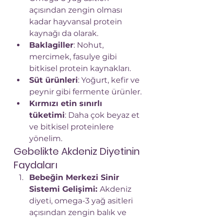
açısından zengin olması 
kadar hayvansal protein 
kaynağı da olarak.
Baklagiller
: Nohut, 
mercimek, fasulye gibi 
bitkisel protein kaynakları.
Süt ürünleri
: Yoğurt, kefir ve 
peynir gibi fermente ürünler.
Kırmızı etin sınırlı 
tüketimi
: Daha çok beyaz et 
ve bitkisel proteinlere 
yönelim.
Gebelikte Akdeniz Diyetinin 
Faydaları
Bebeğin Merkezi Sinir 
Sistemi Gelişimi: 
Akdeniz 
diyeti, omega-3 yağ asitleri 
açısından zengin balık ve 