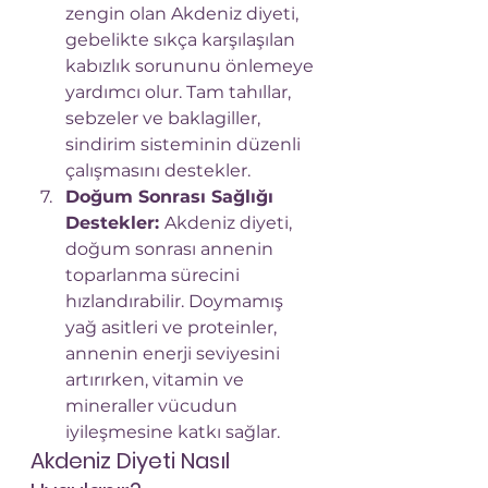
zengin olan Akdeniz diyeti, 
gebelikte sıkça karşılaşılan 
kabızlık sorununu önlemeye 
yardımcı olur. Tam tahıllar, 
sebzeler ve baklagiller, 
sindirim sisteminin düzenli 
çalışmasını destekler.
Doğum Sonrası Sağlığı 
Destekler: 
Akdeniz diyeti, 
doğum sonrası annenin 
toparlanma sürecini 
hızlandırabilir. Doymamış 
yağ asitleri ve proteinler, 
annenin enerji seviyesini 
artırırken, vitamin ve 
mineraller vücudun 
iyileşmesine katkı sağlar.
Akdeniz Diyeti Nasıl 