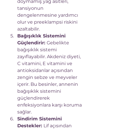
doymamış yağ asitleri, 
tansiyonun 
dengelenmesine yardımcı 
olur ve preeklampsi riskini 
azaltabilir.
Bağışıklık Sistemini 
Güçlendirir: 
Gebelikte 
bağışıklık sistemi 
zayıflayabilir. Akdeniz diyeti, 
C vitamini, E vitamini ve 
antioksidanlar açısından 
zengin sebze ve meyveler 
içerir. Bu besinler, annenin 
bağışıklık sistemini 
güçlendirerek 
enfeksiyonlara karşı koruma 
sağlar.
Sindirim Sistemini 
Destekler: 
Lif açısından 