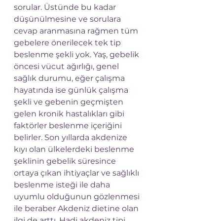
sorular. Üstünde bu kadar 
düşünülmesine ve sorulara 
cevap aranmasına rağmen tüm 
gebelere önerilecek tek tip 
beslenme şekli yok. Yaş, gebelik 
öncesi vücut ağırlığı, genel 
sağlık durumu, eğer çalışma 
hayatında ise günlük çalışma 
şekli ve gebenin geçmişten 
gelen kronik hastalıkları gibi 
faktörler beslenme içeriğini 
belirler. Son yıllarda akdenize 
kıyı olan ülkelerdeki beslenme 
şeklinin gebelik süresince 
ortaya çıkan ihtiyaçlar ve sağlıklı 
beslenme isteği ile daha 
uyumlu olduğunun gözlenmesi 
ile beraber Akdeniz dietine olan 
ilgi de arttı. Hadi akdeniz tipi 