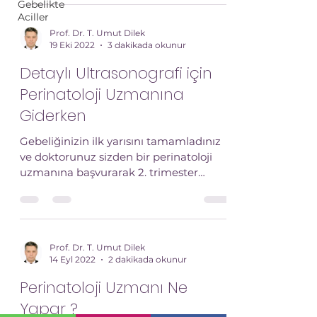
Gebelikte
Aciller
Prof. Dr. T. Umut Dilek
19 Eki 2022
3 dakikada okunur
Detaylı Ultrasonografi için
Perinatoloji Uzmanına
Giderken
Gebeliğinizin ilk yarısını tamamladınız
ve doktorunuz sizden bir perinatoloji
uzmanına başvurarak 2. trimester
muayenenizi yaptırmanı...
Prof. Dr. T. Umut Dilek
14 Eyl 2022
2 dakikada okunur
Perinatoloji Uzmanı Ne
Yapar ?